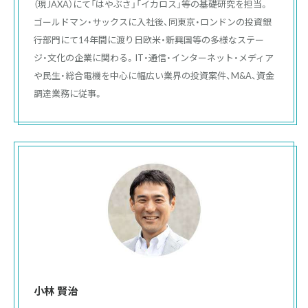
（現JAXA）にて「はやぶさ」「イカロス」等の基礎研究を担当。
ゴールドマン・サックスに入社後、同東京・ロンドンの投資銀
行部門にて14年間に渡り日欧米・新興国等の多様なステー
ジ・文化の企業に関わる。IT・通信・インターネット・メディア
や民生・総合電機を中心に幅広い業界の投資案件、M&A、資金
調達業務に従事。
小林 賢治