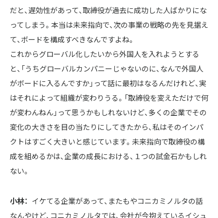
だと、遅効性があって、取締役が過去に成功した人ばかりにな
ってしまう。本当は未来指向で、次の事業の戦略の先を見据え
て、ボードを構成すべきなんですよね。

これからグローバル化したいから外国人を入れようとする
と、「うちグローバルカンパニーじゃないのに、なんで外国人
がボードに入るんですか」って話に最初はなるんだけれど、実
はそれによって組織が変わりうる。「取締役を変えただけで何
が変わんねん」って思うかもしれないけど、多くの企業でその
変化の大きさを目の当たりにしてきたから、私はそのインパ
クトはすごく大きいと感じています。未来指向で取締役の構
成を組めるかは、企業の成長における、１つの試金石かもしれ
ない。
小林：
イケてる企業があって、またもやコニカミノルタの話
なんやけど、コニカミノルタでは、会社が今抱えているイシュ