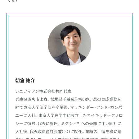
朝倉 祐介
シニフィアン株式会社共同代表

兵庫県西宮市出身。競馬騎手養成学校、競走馬の育成業務を
経て東京大学法学部を卒業後、マッキンゼー・アンド・カンパ
ニーに入社。東京大学在学中に設立したネイキッドテクノロ
ジーに復帰、代表に就任。ミクシィ社への売却に伴い同社に
入社後、代表取締役社長兼CEOに就任。業績の回復を機に退