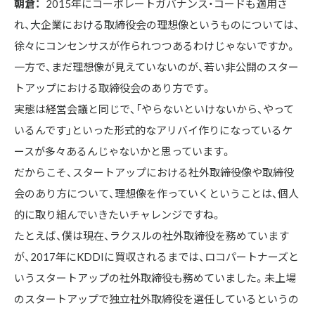
朝倉：
2015年にコーポレートガバナンス・コードも適用さ
れ、大企業における取締役会の理想像というものについては、
徐々にコンセンサスが作られつつあるわけじゃないですか。
一方で、まだ理想像が見えていないのが、若い非公開のスター
トアップにおける取締役会のあり方です。

実態は経営会議と同じで、「やらないといけないから、やって
いるんです」といった形式的なアリバイ作りになっているケ
ースが多々あるんじゃないかと思っています。

だからこそ、スタートアップにおける社外取締役像や取締役
会のあり方について、理想像を作っていくということは、個人
的に取り組んでいきたいチャレンジですね。

たとえば、僕は現在、ラクスルの社外取締役を務めています
が、2017年にKDDIに買収されるまでは、ロコパートナーズと
いうスタートアップの社外取締役も務めていました。未上場
のスタートアップで独立社外取締役を選任しているというの