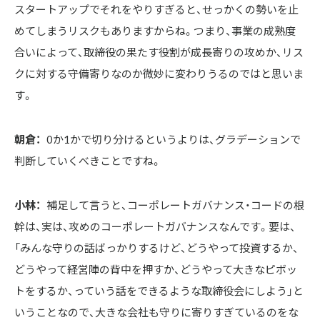
スタートアップでそれをやりすぎると、せっかくの勢いを止
めてしまうリスクもありますからね。つまり、事業の成熟度
合いによって、取締役の果たす役割が成長寄りの攻めか、リス
クに対する守備寄りなのか微妙に変わりうるのではと思いま
す。
朝倉：
0か1かで切り分けるというよりは、グラデーションで
判断していくべきことですね。
小林：
補足して言うと、コーポレートガバナンス・コードの根
幹は、実は、攻めのコーポレートガバナンスなんです。要は、
「みんな守りの話ばっかりするけど、どうやって投資するか、
どうやって経営陣の背中を押すか、どうやって大きなピボッ
トをするか、っていう話をできるような取締役会にしよう」と
いうことなので、大きな会社も守りに寄りすぎているのをな