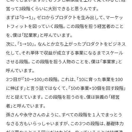
営って3段階くらいに大別できると思うんです。

まずは「0→1」。ゼロからプロダクトを生み出して、マーケッ
トフィットを図っていく段階。この段階を担う経営者のこと
を、僕は「起業家」と呼んでいます。

次に、「1→10」。なんとか立ち上がったプロダクトをビジネス
化して、それ単体で収益が成立する事業になるまでスケール
させる段階。この段階を担う人物のことを、僕は「事業家」と
呼んでいます。

3つ目が「10→100」の段階。これは、「10に育った事業を100
に伸ばす」と言う話ではなくて、「10の事業×10個を回す段階」
だと捉えています。この段階を担うのを、僕は狭義の「経営
者」と呼んでいます。

孫さんや永守さんのように、すべての段階を１人でまっとう
なさる方もいらっしゃいますが、この3つの段階は、基礎体力