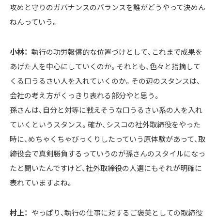
攻めと守りのガバナンスのバランスを誰がどうやって決めん
ねんっていう。
小林：
執行の功労報償的な位置づけとして、これまで成果を
あげた人を中心にしていくのか。それとも、色々と指摘して
くる口うるさい人を入れていくのか。その辺のスタンスは、
会社の考え方がくっきり表れる部分やと思う。

孫さんは、自分と対等に戦えそうな口うるさい系の人を入れ
ていくというスタンス。確か、シスコの社外取締役をやった
時に、めちゃくちゃびっくりしたっていう原体験があって、取
締役会で真剣勝負するっていうのが孫さんのスタイルになっ
たと聞いたんですけど、社外取締役の人選にもそれが明確に
表れていますよね。
村上：
やっぱり、執行の仕事に対するご褒美としての取締役