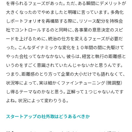
を得られるフェーズがあった。ただ、ある瞬間にデメリットが
大きくなったのでやめましたと明確に言っています。多角化
しポートフォリオを再構築する際に、リソース配分を持株会
社でコントロールするのと同時に、各事業の意思決定のスピ
ードを上げるために、統治の仕方を変えるフェーズが必要だ
った。こんなダイナミックな変化を１０年間の間に先駆けて
やった会社ってなかなかない。彼らは、経営と執行の距離感と
いうのをすごく意識されていたんじゃないかと思うんです。

つまり、距離感のとり方って企業の大小だけでも語れなくて、
状況等によって、実は細かくファインチューニング（微調整）
し得るテーマなのかなと思う。正解って１つじゃないんです
よね。状況によって変わりうる。
スタートアップの社外取はどうあるべきか