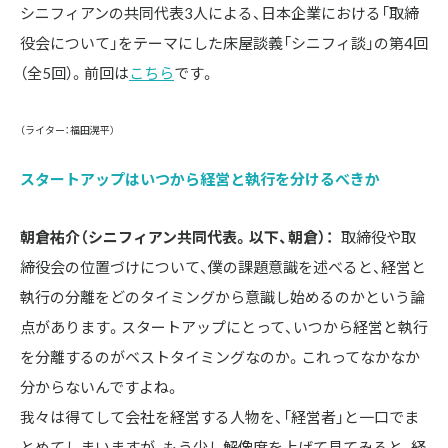
シニフィアンの共同代表3人による、日本企業における「取締
役会について」をテーマにした床屋談義「シニフィ談」の第4回
（全5回）。前回は
こちら
です。
（ライター：福田滉平）
スタートアップはいつから経営と執行を分けるべきか
朝倉祐介（シニフィアン共同代表。以下、朝倉）：
取締役や取
締役会の位置づけについて、僕の課題意識を述べると、経営と
執行の分離をどのタイミングから意識し始めるのかという論
点があります。スタートアップにとって、いつから経営と執行
を分離するのがベストタイミングなのか。これってなかなか
分からないんですよね。

我々は得てして会社を経営する人物を、「経営者」と一口でま
とめてしまいますが、もう少し解像度を上げて見てみると、経