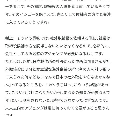
ーを考えて、その都度、取締役の人選を考え直しているそうで
す。そのイシューを踏まえて、先回りして候補者の方々と交渉
に入っているそうですね。
村上：
そういう意味では、社外取締役を依頼する際に、社長は
取締役候補の方を説得しないといけなくなるので、必然的に、
会社としての課題感のアジェンダが必要になるわけです。

たとえば、以前、日立製作所の社長だった中西（宏明）さんが社
外取締役に３Ｍとか立派な海外企業の経営者の方を引っ張っ
て来られた時なども、「なんで日本の社外取をやらなあかんね
ん」ってなるところを、「いや、うちは今、こういう課題があっ
て、こういう会社になりたいから、あなたの知見が必要なんで
す」という話をされないと、説得できなかったはずなんです。
未来志向のアジェンダは常に持っておく必要があると思うん
です。