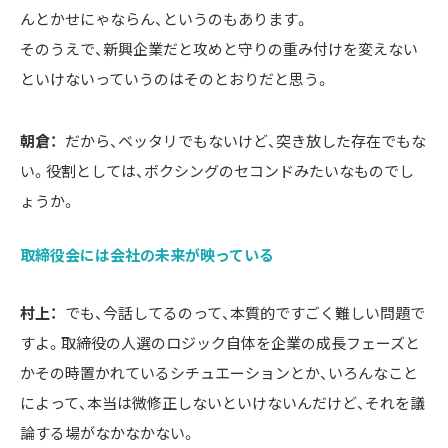
んとかせにゃならん、というのもあります。

そのうえで、新興企業だと攻めと守りの重み付けを変えない
といけないっていうのはそのとおりだと思う。
朝倉：
だから、ベッタリでもないけど、突き放した存在でもな
い。役割としては、ボクシングのセコンドみたいなものでし
ょうか。
取締役会には会社の未来が映っている
村上：
でも、今話してるのって、本質的ですごく難しい問題で
すよ。取締役の人選のロジック自体を企業の成長フェーズと
かその時置かれているシチュエーションとか、いろんなこと
によって、本当は微修正しないといけないんだけど、それを議
論する場がなかなかない。
