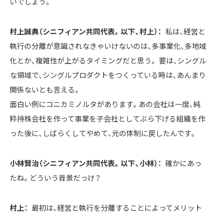
いでしょう。
村上誠典（シニフィアン共同代表。以下、村上）：
私は、経営と
執行の分離が意識されなきゃいけないのは、多事業化、多地域
化とか、複雑性が上がるタイミングだと思う。 要は、シングル
な領域で、シングルプロダクトをつくっている時は、あんまり
関係ないとも言える。

面白い例にコニカミノルタがあります。あの会社は一度、純
粋持株会社を作って事業を子会社としてぶら下げる組織を作
った後に、しばらくしてやめて、元の体制に戻したんです。
小林賢治（シニフィアン共同代表。以下、小林）：
確かにあっ
たね。どういう背景だっけ？
村上：
最初は、経営と執行を分離することによってメリット