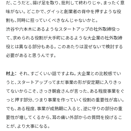
だ、こうだと、揚げ足を取り、批判して終わりじゃ、まったく意
味がない。どこかで、グイっと創業者の背中を押すような役
割も、同時に担っていくべきなんじゃないかと。

渋谷や六本木にあるようなスタートアップの社外取締役っ
て、求められる役割が大手町にあるような大企業の社外取締
役とは異なる部分もある。このあたりは混ぜないで検討する
必要があると思うんです。
村上：
それ、すごくいい話ですよね。大企業との比較感でい
うと、スタートアップってまだ事業の形が安定期に入りきっ
てないからこそ、さっき朝倉さんが言った、ある程度事業をぐ
っと押す部分、つまり事業を作っていく役割の重要性が高い。

でも、ある程度、事業が成熟期に入ると、逆に守りの部分の重
要性が増してくるから、耳の痛い外部からの質問を投げるこ
とが、より大事になる。
