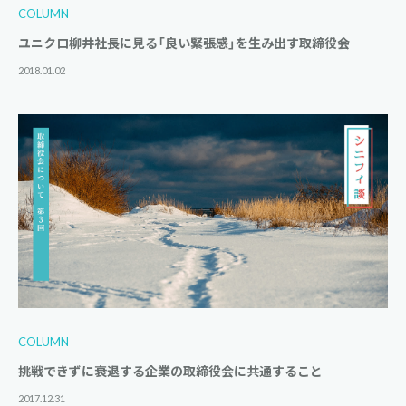
COLUMN
ユニクロ柳井社長に見る「良い緊張感」を生み出す取締役会
2018.01.02
COLUMN
挑戦できずに衰退する企業の取締役会に共通すること
2017.12.31