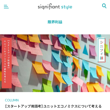
限界利益
COLUMN
【スタートアップ用語考】ユニットエコノミクスについて考える