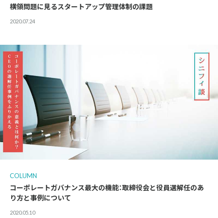
横領問題に見るスタートアップ管理体制の課題
2020.07.24
COLUMN
コーポレートガバナンス最大の機能：取締役会と役員選解任のあ
り方と事例について
2020.05.10