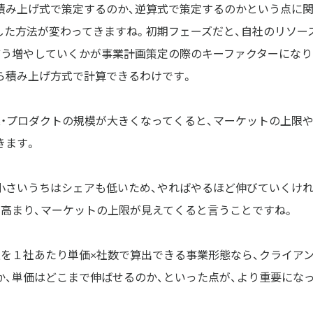
積み上げ式で策定するのか、逆算式で策定するのかという点に関
した方法が変わってきますね。初期フェーズだと、自社のリソー
どう増やしていくかが事業計画策定の際のキーファクターになり
ら積み上げ方式で計算できるわけです。
業・プロダクトの規模が大きくなってくると、マーケットの上限
きます。
小さいうちはシェアも低いため、やればやるほど伸びていくけれ
が高まり、マーケットの上限が見えてくると言うことですね。
上を１社あたり単価×社数で算出できる事業形態なら、クライア
か、単価はどこまで伸ばせるのか、といった点が、より重要にな