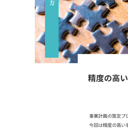
精度の高い
事業計画の策定プ
今回は精度の高い