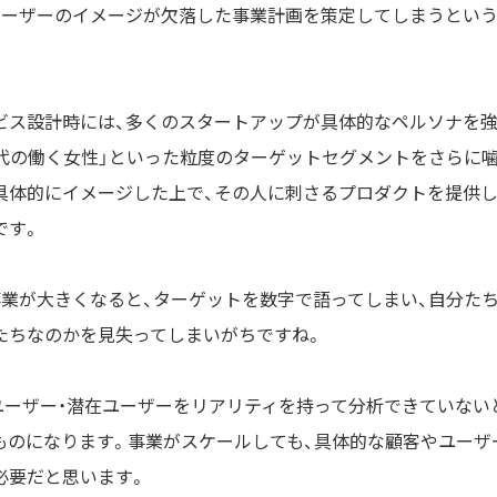
ユーザーのイメージが欠落した事業計画を策定してしまうとい
ビス設計時には、多くのスタートアップが具体的なペルソナを強
0代の働く女性」といった粒度のターゲットセグメントをさらに
具体的にイメージした上で、その人に刺さるプロダクトを提供
です。
事業が大きくなると、ターゲットを数字で語ってしまい、自分た
たちなのかを見失ってしまいがちですね。
ユーザー・潜在ユーザーをリアリティを持って分析できていない
ものになります。事業がスケールしても、具体的な顧客やユーザ
必要だと思います。