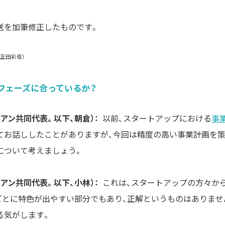
送を加筆修正したものです。
：正田彩佳）
のフェーズに合っているか？
アン共同代表。以下、朝倉）：
以前、スタートアップにおける
事
てお話ししたことがありますが、今回は精度の高い事業計画を
について考えましょう。
アン共同代表。以下、小林）：
これは、スタートアップの方々か
ごとに特色が出やすい部分でもあり、正解というものはありませ
る気がします。