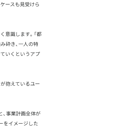
うケースも見受けら
く意識します。「都
噛み砕き、一人の特
していくというアプ
ちが抱えているユー
と、事業計画全体が
ーをイメージした