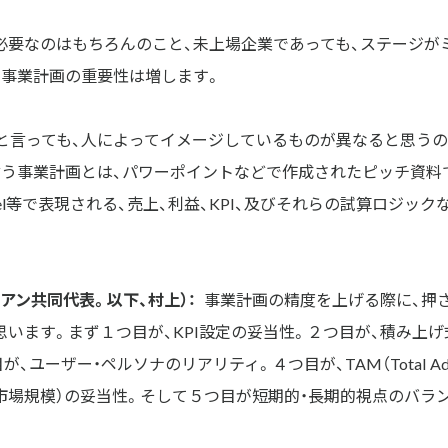
必要なのはもちろんのこと、未上場企業であっても、ステージが
、事業計画の重要性は増します。
」と言っても、人によってイメージしているものが異なると思う
言う事業計画とは、パワーポイントなどで作成されたピッチ資料
cel等で表現される、売上、利益、KPI、及びそれらの試算ロジッ
アン共同代表。以下、村上）：
事業計画の精度を上げる際に、押
います。まず１つ目が、KPI設定の妥当性。２つ目が、積み上げ
ユーザー・ペルソナのリアリティ。４つ目が、TAM（Total Address
市場規模）の妥当性。そして５つ目が短期的・長期的視点のバラ