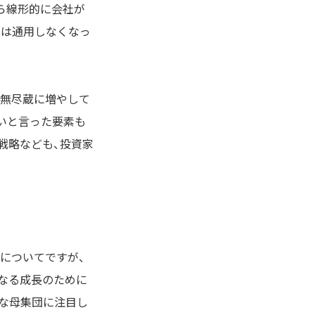
ら線形的に会社が
では通用しなくなっ
を無尽蔵に増やして
いと言った要素も
戦略なども、投資家
についてですが、
なる成長のために
な母集団に注目し