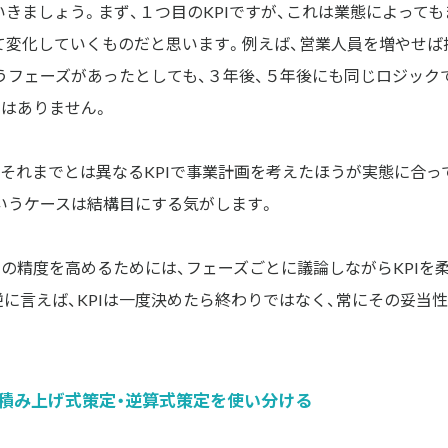
きましょう。まず、１つ目のKPIですが、これは業態によっても
て変化していくものだと思います。例えば、営業人員を増やせば
うフェーズがあったとしても、３年後、５年後にも同じロジック
ではありません。
、それまでとは異なるKPIで事業計画を考えたほうが実態に合っ
いうケースは結構目にする気がします。
画の精度を高めるためには、フェーズごとに議論しながらKPIを
に言えば、KPIは一度決めたら終わりではなく、常にその妥当
積み上げ式策定・逆算式策定を使い分ける