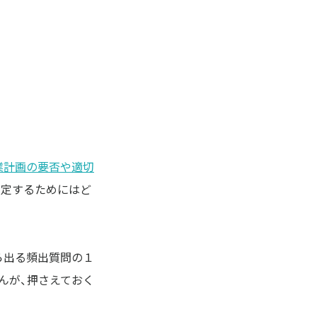
業計画の要否や適切
策定するためにはど
ら出る頻出質問の１
んが、押さえておく