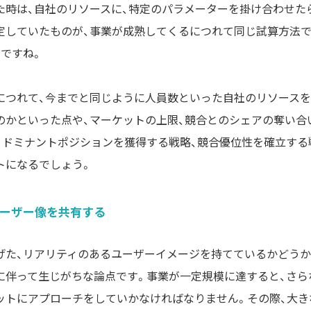
た時は、自社のリソースに、特定のパラメーターを掛け合わせた
定していたものが、事業が成熟してくるにつれて同じ試算方法
とですね。
につれて、今までと同じように人員数といった自社のリソース
のかといった点や、マーケットの上限、競合とのシェアの奪い合
。ドミナントポジションを獲得する戦略、競合優位性を確立する
トになるでしょう。
ーザー像を共有する
げた、リアリティのあるユーザーイメージを持てているかどうか
に伴って生じがちな論点です。事業が一定規模に達すると、さら
ットにアプローチをしていかなければなりません。その際、大き