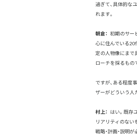
過ぎて、具体的な
れます。
朝倉：
初期のサー
心に住んでいる2
定の人物像にまで
ローチを採るもの
ですが、ある程度
ザーがどういう人
村上：
はい。既存
リアリティのない
戦略・計画・説明が