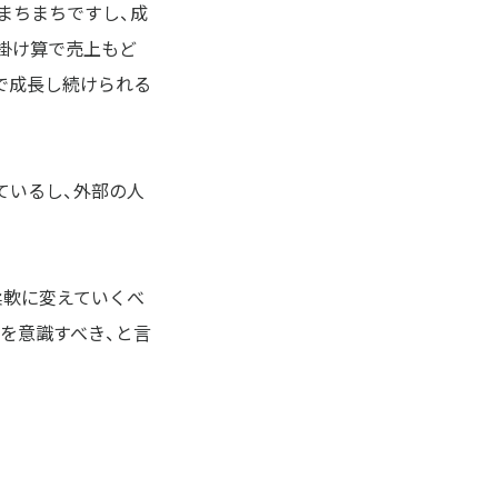
まちまちですし、成
掛け算で売上もど
で成長し続けられる
ているし、外部の人
柔軟に変えていくべ
性を意識すべき、と言