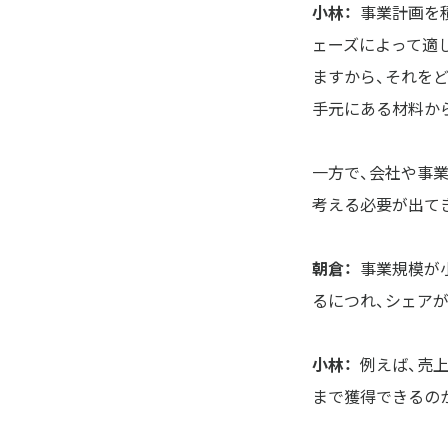
小林：
事業計画を
ェーズによって適
ますから、それを
手元にある材料か
一方で、会社や事
考える必要が出て
朝倉：
事業規模が
るにつれ、シェア
小林：
例えば、売
まで獲得できるの