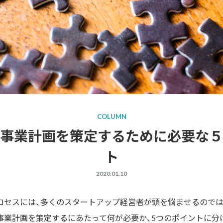
COLUMN
事業計画を策定するために必要な５
ト
2020.01.10
ロセスには、多くのスタートアップ経営者が頭を悩ませるのでは
事業計画を策定するにあたって何が必要か、5つのポイントに分