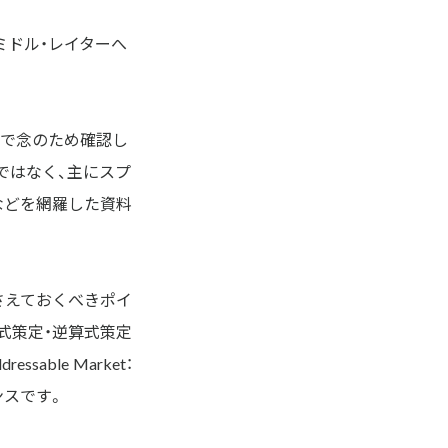
ミドル・レイターへ
ので念のため確認し
ではなく、主にスプ
クなどを網羅した資料
さえておくべきポイ
式策定・逆算式策定
able Market：
ンスです。