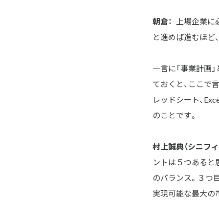
朝倉：
上場企業に
と進めば進むほど
一言に「事業計画
ておくと、ここで
レッドシート、Ex
のことです。
村上誠典（シニフィ
ントは５つあると思
のバランス。３つ目が、
実現可能な最大の