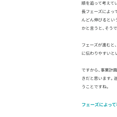
順を追って考えてい
長フェーズによっ
んどん伸びるとい
かと言うと、そう
フェーズが進むと
に伝わりやすいと
ですから、事業計
きだと思います。逆
うことですね。
フェーズによって