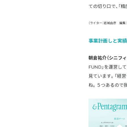
ての切り口で、「精
（ライター：岩城由彦 編集
事業計画しと実績
朝倉祐介（シニフィ
FUND」を運営し
見ています。「経営
ね。５つあるので我