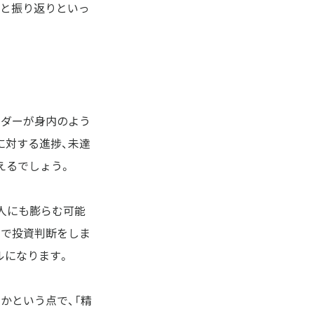
行と振り返りといっ
ルダーが身内のよう
に対する進捗、未達
えるでしょう。
人にも膨らむ可能
けで投資判断をしま
ルになります。
かという点で、「精