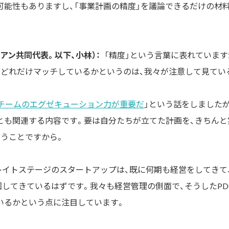
可能性もありますし、「事業計画の精度」を議論できるだけの材
アン共同代表。以下、小林）：
「精度」という言葉に表れています
がどれだけマッチしているかというのは、我々が注意して見てい
チームのエグゼキューション力が重要だ
」という話をしました
とも関連する内容です。要は自分たちが立てた計画を、きちんと
いうことですから。
のレイトステージのスタートアップは、既に何期も経営をしてきて
回してきているはずです。我々も経営管理の側面で、そうしたPD
いるかという点に注目しています。