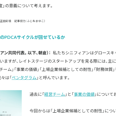
度」の意義について考えます。
：正田彩佳 記事協力：ふじねまゆこ）
のPDCAサイクルが回せているか
アン共同代表。以下、朝倉）：
私たちシニフィアンはグロースキャピ
ていますが、レイトステージのスタートアップを見る際には、主
チーム」「事業の価値」「上場企業候補としての耐性」「財務体質」
々は「
ペンタグラム
」と呼んでいます。
過去に「
経営チーム
」と「
事業の価値
」について
今回からは「上場企業候補としての耐性」につ