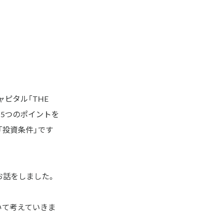
タル「THE 
に5つのポイントを
「投資条件」です
お話をしました。
いて考えていきま