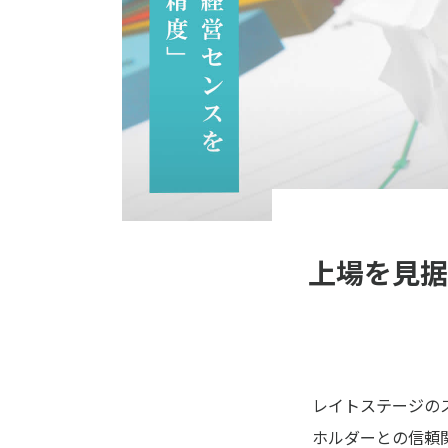
上場を見据
レイトステージの
ホルダーとの信頼