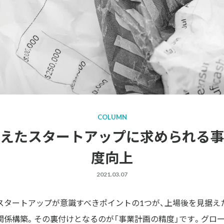
COLUMN
えたスタートアップに求められる事
度向上
2021.03.07
スタートアップが意識すべきポイントの1つが、上場後を見据え
関係構築。その裏付けとなるのが「事業計画の精度」です。グロ