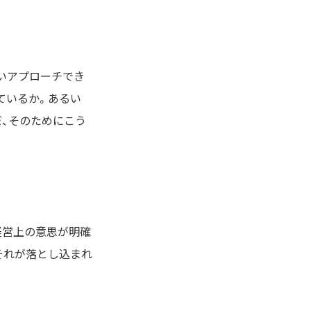
いアプローチでき
ているか。あるい
だ、そのためにこう
。
経営上の意思が明確
それが落とし込まれ