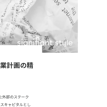
業計画の精
た外部のステーク
ースキャピタルとし