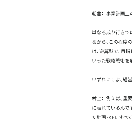
朝倉：
事業計画上
単なる成り行きで
るから、この程度
は、逆算型で、目
いった戦略戦術を
いずれにせよ、経
村上：
例えば、重
に表れているんで
た計画・KPI、す