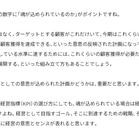
の数字に「魂が込められているのか」がポイントですね。
はなく、ターゲットとする顧客がこれだけいて、今期はこれくら
の顧客獲得を達成できる、といった意思の反映された計画になっ
指している水準に達するためには、これくらいの顧客獲得が必要
展開する、といった組み立て方もあることでしょう。
営としての意思が込められた計画かどうかは、重要だと思います
要経営指標（KPI）の選び方にしても、魂が込められている場合は
すよね。経営として目指すゴール、そこに到達するための戦略、
べてに経営の意思とセンスが表れると思います。