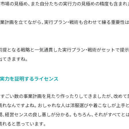
は市場の見極め、また自分たちの実行力の見極めの精度も含まれ
事業計画を立てながら、実行プラン・戦術も合わせて練る重要性は
前提となる戦略と一気通貫した実行プラン・戦術がセットで提示
実力を証明するライセンス
のすごい数の事業計画を見たり作ったりしてきましたが、改めて
表れなんですよね。おしゃれな人は洋服選びや着こなしが上手と
間、経営センスの良し悪しが分かる。もちろん、それがすべてと
表れると思っています。