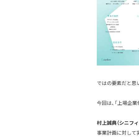
ではの要素だと思
今回は、「上場企業
村上誠典（シニフィ
事業計画に対して