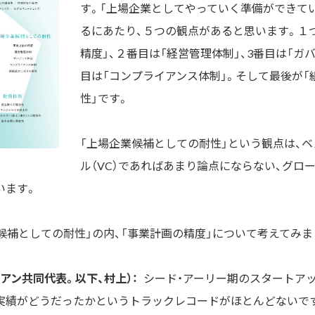
す。「上場企業としてやっていく準備ができて
るにあたり、５つの観点があると思います。１
精度」、２番目は「経営管理体制」、3番目は「ガバ
目は「コンプライアンス体制」。そして最後が「
性」です。
「上場企業候補としての耐性」という観点は、
ル（VC）であればあまり論点にならない、グロ
います。
候補としての耐性」の内、「事業計画の精度」について考えてみま
アン共同代表。以下、村上）：
シード・アーリー期のスタートア
実績がどうだったかというトラックレコードがほとんどないで