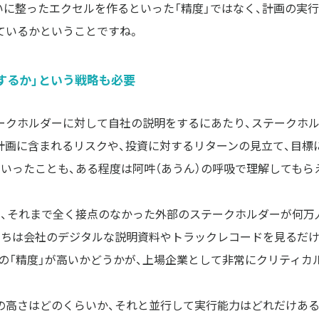
いに整ったエクセルを作るといった「精度」ではなく、計画の実
ているかということですね。
するか」という戦略も必要
ークホルダーに対して自社の説明をするにあたり、ステークホ
、計画に含まれるリスクや、投資に対するリターンの見立て、目標
といったことも、ある程度は阿吽（あうん）の呼吸で理解してもら
と、それまで全く接点のなかった外部のステークホルダーが何万
たちは会社のデジタルな説明資料やトラックレコードを見るだ
画の「精度」が高いかどうかが、上場企業として非常にクリティカ
の高さはどのくらいか、それと並行して実行能力はどれだけある