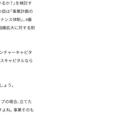
いるか？」を検討す
つ目は「事業計画の
ナンス体制」、4番
組織拡大に対する耐
ベンチャーキャピタ
ースキャピタルなら
しょう。
ップの場合、立てた
すよね。事業そのも