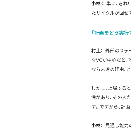
小林:：
単に、きれ
たサイクルが回せ
「計画をどう実行
村上：
外部のステ
なVCが中心だと
なら未達の理由、
しかし、上場する
性があり、その人
す。ですから、計
小林：
見通し能力